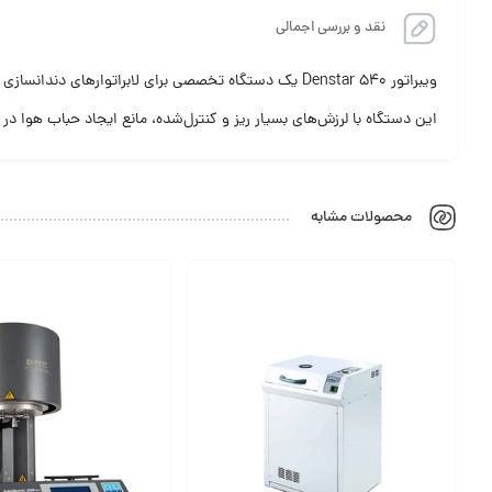
نقد و بررسی اجمالی
ویبراتور Denstar 540 یک دستگاه تخصصی برای لابراتوارهای دندانسازی است که برای ریختن گچ بدون حباب و با دقت بالا استفاده می‌شود.
این دستگاه با لرزش‌های بسیار ریز و کنترل‌شده، مانع ایجاد حباب هوا در 
محصولات مشابه