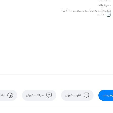
• موج بلند
(برای تنظیم شدت لرزش بسته به نیاز کاربر)
بیشـتر
• ✅ طراحی ساده و ارگونومیک: استفاده راحت و تمیزکاری آسان.
• ✅ روکش لاستیکی قابل جدا شدن: برای تمیز کردن راحت‌تر صفحه‌ی ویبره.
ضیحات
نظرات کاربران
سوالات کاربران
نقد 